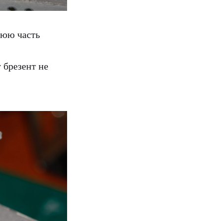
нюю часть
 брезент не