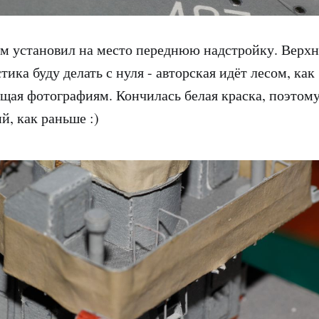
установил на место переднюю надстройку. Верх
ика буду делать с нуля - авторская идёт лесом, как
щая фотографиям. Кончилась белая краска, поэтому
й, как раньше :)