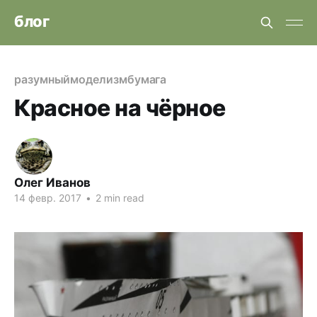
блог
разумный
моделизм
бумага
Красное на чёрное
Олег Иванов
14 февр. 2017
•
2 min read