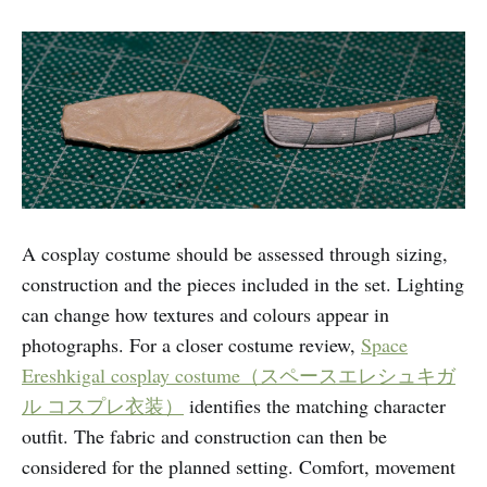
A cosplay costume should be assessed through sizing,
construction and the pieces included in the set. Lighting
can change how textures and colours appear in
photographs. For a closer costume review,
Space
Ereshkigal cosplay costume（スペースエレシュキガ
ル コスプレ衣装）
identifies the matching character
outfit. The fabric and construction can then be
considered for the planned setting. Comfort, movement