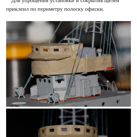
Для упрощения установки и сокрытия щелей
приклеил по периметру полоску офиски.